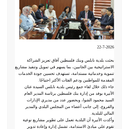
22-7-2026
بحثت بلدية نابلس وبنك فلسطين آفاق تعزيز الشراكة
الاستراتيجية بين الجانبين، بما يسهم في تمويل وتنفيذ مشاريع
تنموية وخدماتية مستدامة، تستهدف تحسين جودة الخدمات
المقدمة للمواطنين ودعم الفئات الأكثر احتياجًا
.
جاء ذلك خلال لقاء جمع رئيس بلدية نابلس السيدة عنان
الأتيرة بوفد من إدارة بنك فلسطين برئاسة المدير العام
السيد محمود الشوا، وبحضور عدد من مديري الإدارات
والفروع، إلى جانب أعضاء من المجلس البلدي والمدير
المالي للبلدية
.
وأكدت الأتيرة أن البلدية تعمل على تطوير مشاريع نوعية
تقوم على مبادئ الاستدامة، تشمل إدارة وإعادة تدوير