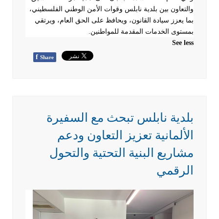
والتعاون بين بلدية نابلس وقوات الأمن الوطني الفلسطيني،
بما يعزز سيادة القانون، ويحافظ على الحق العام، ويرتقي
بمستوى الخدمات المقدمة للمواطنين
.
See less
f
Share
بلدية نابلس تبحث مع السفيرة
الألمانية تعزيز التعاون ودعم
مشاريع البنية التحتية والتحول
الرقمي