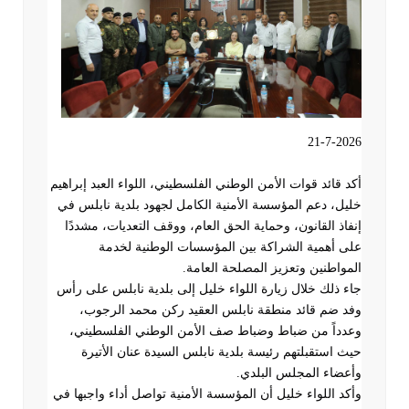
21-7-2026
أكد قائد قوات الأمن الوطني الفلسطيني، اللواء العبد إبراهيم
خليل، دعم المؤسسة الأمنية الكامل لجهود بلدية نابلس في
إنفاذ القانون، وحماية الحق العام، ووقف التعديات، مشددًا
على أهمية الشراكة بين المؤسسات الوطنية لخدمة
المواطنين وتعزيز المصلحة العامة
.
جاء ذلك خلال زيارة اللواء خليل إلى بلدية نابلس على رأس
وفد ضم قائد منطقة نابلس العقيد ركن محمد الرجوب،
وعدداً من ضباط وضباط صف الأمن الوطني الفلسطيني،
حيث استقبلتهم رئيسة بلدية نابلس السيدة عنان الأتيرة
وأعضاء المجلس البلدي
.
وأكد اللواء خليل أن المؤسسة الأمنية تواصل أداء واجبها في