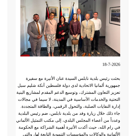
18-7-2026
بحثت رئيس بلدية نابلس السيدة عنان الأتيرة مع سفيرة
جمهورية ألمانيا الاتحادية لدى دولة فلسطين آنكة شليم سبل
تعزيز التعاون المشترك، وتوسيع الدعم المقدم لمشاريع البنية
التحتية والخدمات الأساسية في المدينة، لا سيما في مجالات
إدارة النفايات الصلبة، والتحول الرقمي، والطاقة المتجددة
.
جاء ذلك خلال زيارة وفد من بلدية نابلس، ضم رئيس البلدية
وعدداً من أعضاء المجلس البلدي، إلى مكتب التمثيل الألماني
في رام الله، حيث أكدت الأتيرة أهمية الشراكة مع الحكومة
الألمانية والوكالات والمؤسسات التنموية التابعة لها، والتي