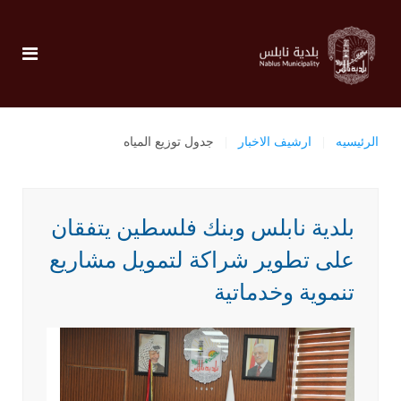
الرئيسيه
ارشيف الاخبار
جدول توزيع المياه
بلدية نابلس وبنك فلسطين يتفقان
على تطوير شراكة لتمويل مشاريع
تنموية وخدماتية