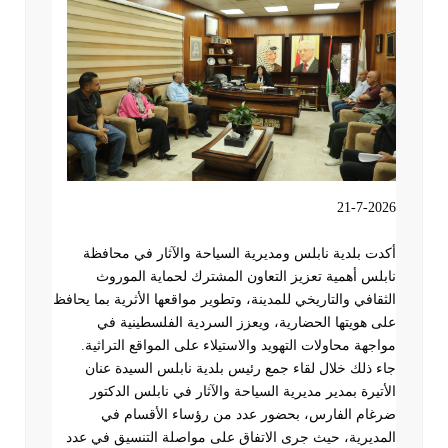
21-7-2026
أكدت بلدية نابلس ومديرية السياحة والآثار في محافظة
نابلس أهمية تعزيز التعاون المشترك لحماية الموروث
الثقافي والتاريخي للمدينة، وتطوير مواقعها الأثرية بما يحافظ
على هويتها الحضارية، ويعزز السردية الفلسطينية في
مواجهة محاولات التهويد والاستيلاء على المواقع التراثية
.
جاء ذلك خلال لقاء جمع رئيس بلدية نابلس السيدة عنان
الأتيرة بمدير مديرية السياحة والآثار في نابلس الدكتور
ضرغام الفارس، بحضور عدد من رؤساء الأقسام في
المديرية، حيث جرى الاتفاق على مواصلة التنسيق في عدد