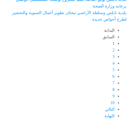
برعاية وزارة الصحة
بلدية نابلس وسلطة الأراضي تبحثان تطوير أعمال التسوية والتحضير
لطرح أحواض جديدة
البداية
السابق
1
2
3
4
5
6
7
8
9
10
التالي
النهاية