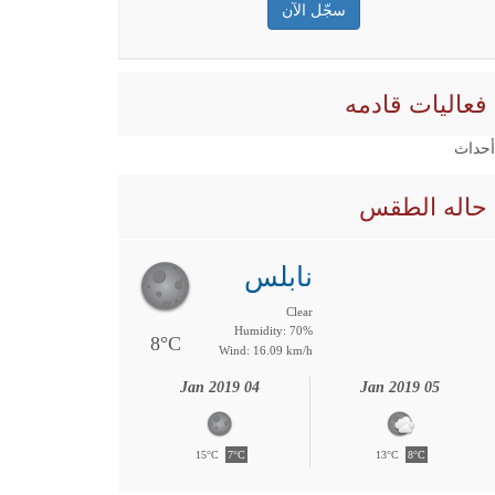
فعاليات قادمه
 أحداث
حاله الطقس
نابلس
Clear
Humidity: 70%
8°C
Wind: 16.09 km/h
04 Jan 2019
05 Jan 2019
15°C
7°C
13°C
8°C