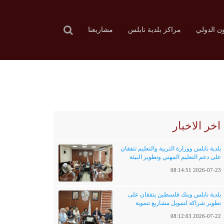
ون الدولي
مراكز بلدية نابلس
مشاريعنا
اخر الاخبار
بلدية نابلس ووزارة التربية والتعليم تتفقان
على دعم التعليم المهني وتطوير البيئة
التعليمية
2026-07-23 08:14:51
بلدية نابلس وبنك فلسطين يتفقان على
تطوير شراكة لتمويل مشاريع تنموية
وخدماتية
2026-07-22 08:12:03