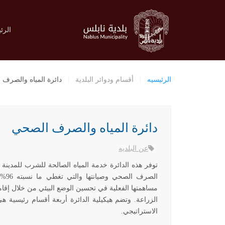
الرئ
الرئيسيه
أقسام ودوائر البلدية
دائرة المياه والصرف
دائرة المياه والصرف الصحي
عن البلديه
توفر هذه الدائرة خدمة المياه الصالحة للشرب للمدين
الصر
مساهمتها الفعلية في تحسين الوضع البيئي من خلال إقام
الزراعة. وتضم هيكيلية الدائرة أربعة أقسام رئيسية هي
الاستراتيجي.