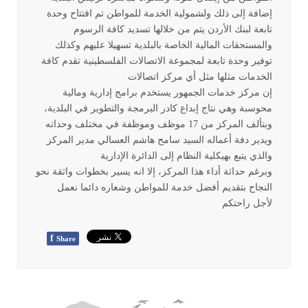
إضافة إلى ذلك ولشمولية الخدمة للمواطن تم افتتاح وحدة
تابعة لبنك الأردن يتم من خلالها تسديد كافة الرسوم
والمستحقات المالية الخاصة بالبلدية تسهيلا عليهم وكذلك
توفير وحدة تابعة لمجموعة الاتصالات الفلسطينية تقدم كافة
الخدمات مثلها مثل أي مركز اتصالات
إن مركز خدمات الجمهور يستخدم برامج إدارية ومالية
محوسبة وهي نتاج إبداع كادر البرمجة والتطوير في البلدية،
وبتألف المركز من 17 موظف وموظفة في مختلف وحداته
ويدير دفة أعماله السيد سامح هاشم العسالي مدير المركز
والذي يتبع بهيكلية النظام إلى الدائرة الإدارية
وبرغم حداثة أداء هذا المركز، إلا انه يسير بخطوات واثقة نحو
النجاح بتقديم أفضل خدمة للمواطن وشعاره دائما نعمل
لأجل راحتكم
f
Share