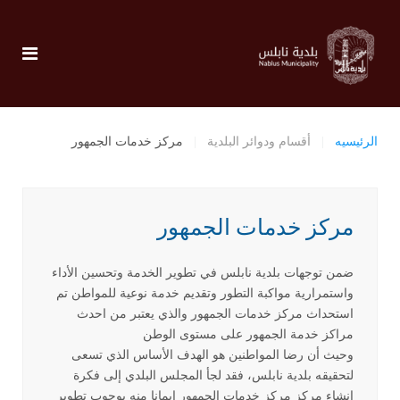
الرئيسيه
أقسام ودوائر البلدية
مركز خدمات الجمهور
مركز خدمات الجمهور
ضمن توجهات بلدية نابلس في تطوير الخدمة وتحسين الأداء
واستمرارية مواكبة التطور وتقديم خدمة نوعية للمواطن تم
استحداث مركز خدمات الجمهور والذي يعتبر من احدث
مراكز خدمة الجمهور على مستوى الوطن
وحيث أن رضا المواطنين هو الهدف الأساس الذي تسعى
لتحقيقه بلدية نابلس، فقد لجأ المجلس البلدي إلى فكرة
إنشاء مركز مركز خدمات الجمهور إيمانا منه بوجوب تطوير