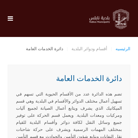
الرئيسيه
أقسام ودوائر البلدية
دائرة الخدمات العامة
دائرة الخدمات العامة
تضم هذه الدائرة عدد من الأقسام الحيوية التي تسهم في
تسهيل أعمال مختلف الدوائر والأقسام في البلدية وهي قسم
الميكانيك الذي يشرف ويتابع أعمال الصيانة لجميع آليات
ومركبات ومعدات البلدية. ويعمل قسم الحركة على توفير
جميع
وسائل النقل لكافة دوائر وأقسام البلدية للقيام
بمختلف المهمات الرسمية ويشرف على حركة شاحنات
نقل
النفايات ويتابع شؤون التأمين والحوادث مع قسم التأمين