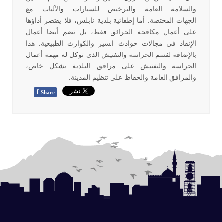
والسلامة العامة والترخيص للسيارات والآليات مع
الجهات
المختصة. أما إطفائية بلدية نابلس، فلا يقتصر أداؤها
على أعمال مكافحة الحرائق
فقط، بل تضم أيضا أعمال
الإنقاذ في مجالات حوادث السير والكوارث الطبيعية. هذا
بالإضافة لقسم الحراسة والتفتيش الذي توكل له مهمة أعمال
الحراسة والتفتيش على مرافق البلدية بشكل خاص،
والمرافق العامة والحفاظ على تنظيم المدينة.
f
Share