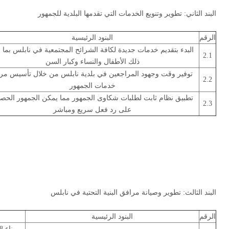
البند الثاني: تطوير وتنويع الخدمات التي تقدمها البلدية للجمهور
الرقم
البنود الرئيسية
البدء بتقديم خدمات جديدة لكافة الشرائح المجتمعية في نابلس بما 
2.1
ذلك الأطفال والنساء وكبار السن
توفير وقت وجهود المراجعين في بلدية نابلس من خلال تأسيس مر
2.2
خدمات الجمهور
تطبيق نظام ثابت لطلبات شكاوى الجمهور مما يمكن الجمهور الحص
2.3
على رد فعل سريع ومباشر
البند الثالث: تطوير وصيانة مرافق البنية التحتية في نابلس
الرقم
البنود الرئيسية