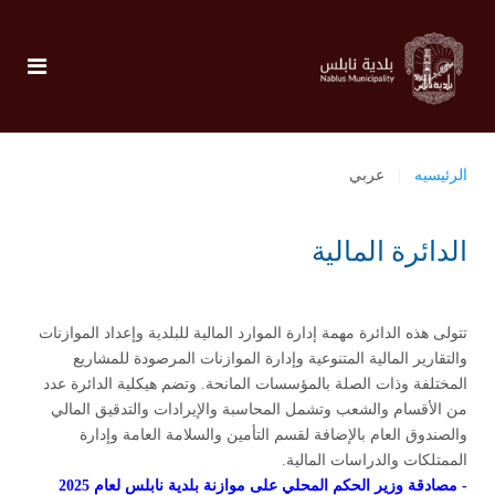
الرئيسيه
عربي
الدائرة المالية
تتولى
هذه الدائرة مهمة إدارة الموارد المالية للبلدية وإعداد الموازنات
والتقارير المالية المتنوعية وإدارة الموازنات المرصودة للمشاريع
المختلفة وذات الصلة بالمؤسسات المانحة. وتضم هيكلية الدائرة عدد
من الأقسام والشعب وتشمل المحاسبة والإيرادات والتدقيق المالي
والصندوق العام بالإضافة لقسم التأمين والسلامة العامة وإدارة
الممتلكات والدراسات المالية.
- مصادقة وزير الحكم المحلي على موازنة بلدية نابلس لعام 2025