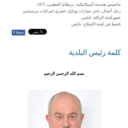
ماجستير هندسة الميكانيكية، بريطانيا العظمى، 1975.
رجل أعمال، تاجر سيارات ووكيل حصري لمركبات مرسيدس
عضو لجنة الزكاة، نابلس
ناشط في لجنة الإصلاح، نابلس
f
Share
كلمة رئيس البلدية
بسم الله الرحمن الرحيم