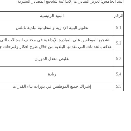
البند الخامس: تعزيز المبادرات الابداعية لتشجيع المصادر البشرية
الرقم
البنود الرئيسية
5.1
تطوير البنية الإدارية والتنظيمية لبلدية نابلس
تشجيع الموظفين على المبادرة الإبداعية في مختلف المجالات التي 
5.2
علاقة بالخدمات التي تقدمها البلدية من خلال طرح افكار وقترحات ج
5.3
تقليص معدل الدوران
5.4
زيادة
5.5
إشراك جميع الموظفين في دورات بناء القدرات