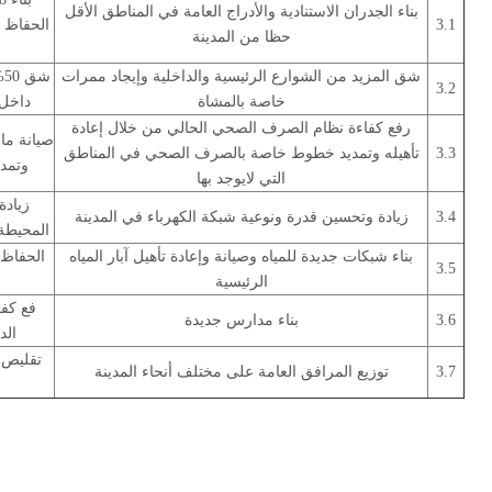
بناء الجدران الاستنادية والأدراج العامة في المناطق الأقل
3.1
الحفاظ ع
حظا من المدينة
شق المزيد من الشوارع الرئيسية والداخلية وإيجاد ممرات
ش
3.2
خاصة بالمشاة
داخل 
رفع كفاءة نظام الصرف الصحي الحالي من خلال إعادة
3.3
تأهيله وتمديد خطوط خاصة بالصرف الصحي في المناطق
وتمدي
التي لايوجد بها
زيادة
3.4
زيادة وتحسين قدرة ونوعية شبكة الكهرباء في المدينة
المحيطة
بناء شبكات جديدة للمياه وصيانة وإعادة تأهيل آبار المياه
الحفاظ 
3.5
الرئيسية
فع كفا
3.6
بناء مدارس جديدة
الد
تقليص ن
3.7
توزيع المرافق العامة على مختلف أنحاء المدينة