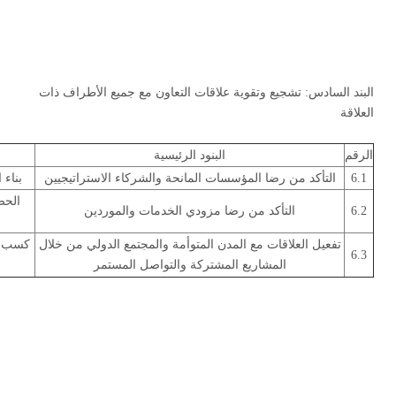
البند السادس: تشجيع وتقوية علاقات التعاون مع جميع الأطراف ذات
العلاقة
الرقم
البنود الرئيسية
6.1
التأكد من رضا المؤسسات المانحة والشركاء الاستراتيجيين
بناء 
الحص
6.2
التأكد من رضا مزودي الخدمات والموردين
تفعيل العلاقات مع المدن المتوأمة والمجتمع الدولي من خلال
كسب تع
6.3
المشاريع المشتركة والتواصل المستمر