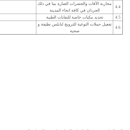
محاربة الآفات والحشرات الضارة بما في ذلك
4.4
الجرذان في كافة انحاء المدينة
4.5
تحديد مكبات خاصة للنفايات الطبية
تفعيل حملات التوعية للترويج لنابلس نظيفة و
4.6
صحية