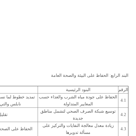
البند الرابع: الحفاظ على البيئة والصحة العامة
الرقم
البنود الرئيسية
الحفاظ على جودة مياه الشرب والغذاء حسب
4.1
المعايير المتداولة
نابلس والتي
توسيع شبكة الصرف الصحي لتشمل مناطق
4.2
تقليل
جديدة
زيادة معدل معالجة النفايات والتركيز على
4.3
الحفاظ على الصحة 
مسألة تدويرها